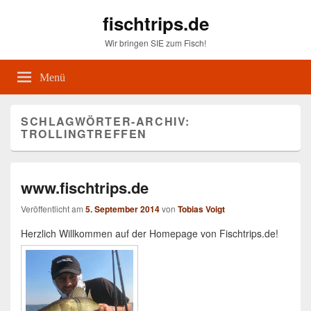
fischtrips.de
Wir bringen SIE zum Fisch!
Menü
SCHLAGWÖRTER-ARCHIV:
TROLLINGTREFFEN
www.fischtrips.de
Veröffentlicht am
5. September 2014
von
Tobias Voigt
Herzlich Willkommen auf der Homepage von Fischtrips.de!