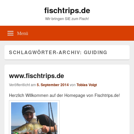
fischtrips.de
Wir bringen SIE zum Fisch!
Menü
SCHLAGWÖRTER-ARCHIV:
GUIDING
www.fischtrips.de
Veröffentlicht am
5. September 2014
von
Tobias Voigt
Herzlich Willkommen auf der Homepage von Fischtrips.de!