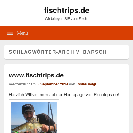
fischtrips.de
Wir bringen SIE zum Fisch!
Menü
SCHLAGWÖRTER-ARCHIV:
BARSCH
www.fischtrips.de
Veröffentlicht am
5. September 2014
von
Tobias Voigt
Herzlich Willkommen auf der Homepage von Fischtrips.de!